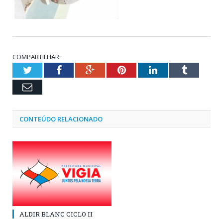
COMPARTILHAR:
Twitter
Facebook
Google+
Pinterest
LinkedIn
Tumblr
Email
CONTEÚDO RELACIONADO
ALDIR BLANC CICLO II