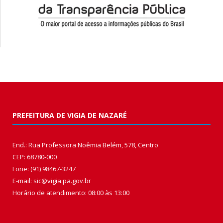
PREFEITURA DE VIGIA DE NAZARÉ
End.: Rua Professora Noêmia Belém, 578, Centro
CEP: 68780-000
Fone: (91) 98467-3247
E-mail: sic@vigia.pa.gov.br
Horário de atendimento: 08:00 às 13:00