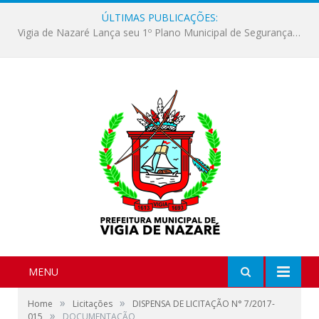
ÚLTIMAS PUBLICAÇÕES:
Vigia de Nazaré Lança seu 1º Plano Municipal de Segurança Alimentar e Nutricional Sustentável
MENU
»
»
Home
Licitações
DISPENSA DE LICITAÇÃO N° 7/2017-
»
015
DOCUMENTAÇÃO