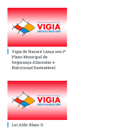
Vigia de Nazaré Lança seu 1º
Plano Municipal de
Segurança Alimentar e
Nutricional Sustentável
Lei Aldir Blanc II