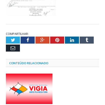
COMPARTILHAR:
Twitter
Facebook
Google+
Pinterest
LinkedIn
Tumblr
Email
CONTEÚDO RELACIONADO