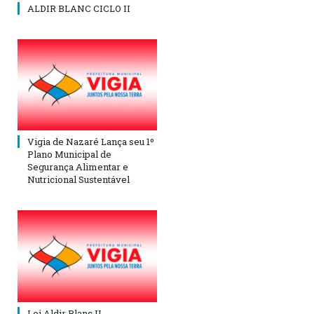
ALDIR BLANC CICLO II
Vigia de Nazaré Lança seu 1º
Plano Municipal de
Segurança Alimentar e
Nutricional Sustentável
Lei Aldir Blanc II