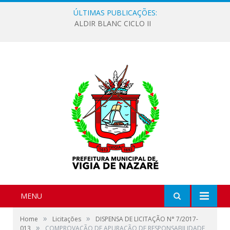
ÚLTIMAS PUBLICAÇÕES:
ALDIR BLANC CICLO II
MENU
»
»
Home
Licitações
DISPENSA DE LICITAÇÃO N° 7/2017-
»
013
COMPROVAÇÃO DE APURAÇÃO DE RESPONSABILIDADE