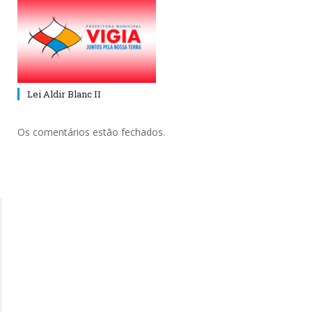
Lei Aldir Blanc II
Os comentários estão fechados.