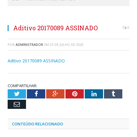
Aditivo 20170089 ASSINADO
0
POR
ADMINISTRADOR
EM
23 DE JULHO DE 2020
Aditivo 20170089 ASSINADO
COMPARTILHAR:
Twitter
Facebook
Google+
Pinterest
LinkedIn
Tumblr
Email
CONTEÚDO RELACIONADO