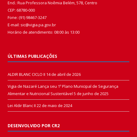
End.: Rua Professora Noêmia Belém, 578, Centro
CEP: 68780-000
Fone: (91) 98467-3247
E-mail: sic@vigia.pa.gov.br
Horário de atendimento: 08:00 às 13:00
ÚLTIMAS PUBLICAÇÕES
ALDIR BLANC CICLO II
14 de abril de 2026
Vigia de Nazaré Lança seu 1º Plano Municipal de Segurança
Alimentar e Nutricional Sustentável
5 de junho de 2025
Lei Aldir Blanc II
22 de maio de 2024
DESENVOLVIDO POR CR2