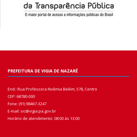
PREFEITURA DE VIGIA DE NAZARÉ
End.: Rua Professora Noêmia Belém, 578, Centro
CEP: 68780-000
Fone: (91) 98467-3247
E-mail: sic@vigia.pa.gov.br
Horário de atendimento: 08:00 às 13:00