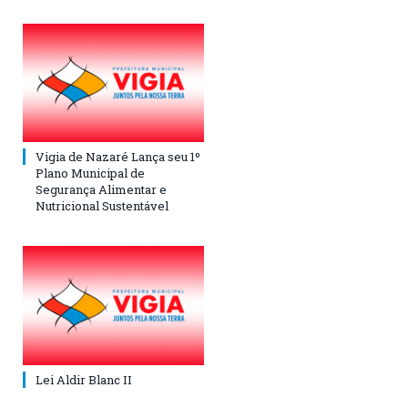
Vigia de Nazaré Lança seu 1º
Plano Municipal de
Segurança Alimentar e
Nutricional Sustentável
Lei Aldir Blanc II