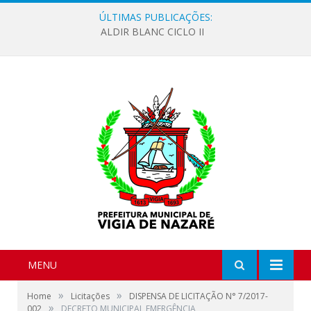
ÚLTIMAS PUBLICAÇÕES:
ALDIR BLANC CICLO II
MENU
»
»
Home
Licitações
DISPENSA DE LICITAÇÃO N° 7/2017-
»
002
DECRETO MUNICIPAL EMERGÊNCIA