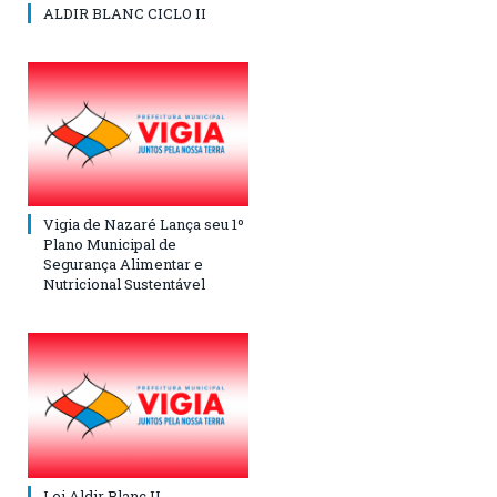
ALDIR BLANC CICLO II
Vigia de Nazaré Lança seu 1º
Plano Municipal de
Segurança Alimentar e
Nutricional Sustentável
Lei Aldir Blanc II