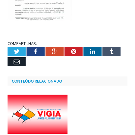
COMPARTILHAR:
Twitter
Facebook
Google+
Pinterest
LinkedIn
Tumblr
Email
CONTEÚDO RELACIONADO