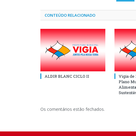
CONTEÚDO RELACIONADO
ALDIR BLANC CICLO II
Vigia de
Plano Mu
Alimenta
Sustentá
Os comentários estão fechados.