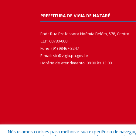
PREFEITURA DE VIGIA DE NAZARÉ
End.: Rua Professora Noêmia Belém, 578, Centro
CEP: 68780-000
Fone: (91) 98467-3247
E-mail: sic@vigia.pa.gov.br
Horário de atendimento: 08:00 às 13:00
Nós usamos cookies para melhorar sua experiência de navegação