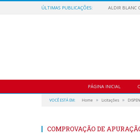
ÚLTIMAS PUBLICAÇÕES:
ALDIR BLANC C
PÁGINA INICIAL
O
»
»
VOCÊ ESTÁ EM:
Home
Licitações
DISPEN
COMPROVAÇÃO DE APURAÇÃO