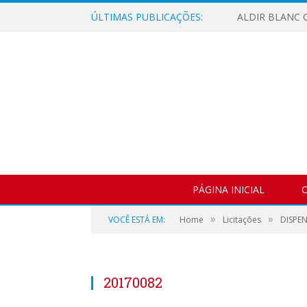
ÚLTIMAS PUBLICAÇÕES:
ALDIR BLANC C
PÁGINA INICIAL
O
»
»
VOCÊ ESTÁ EM:
Home
Licitações
DISPEN
20170082