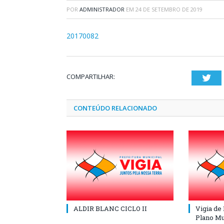
POR
ADMINISTRADOR
EM
24 DE SETEMBRO DE 2019
20170082
COMPARTILHAR:
Twi
CONTEÚDO RELACIONADO
ALDIR BLANC CICLO II
Vigia de
Plano Mu