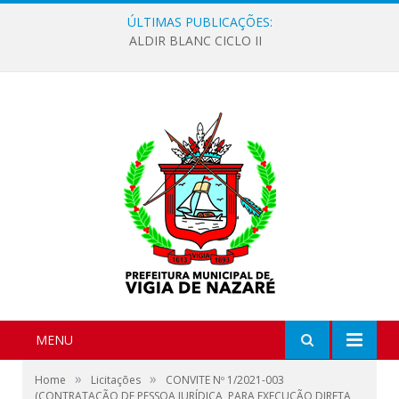
ÚLTIMAS PUBLICAÇÕES:
ALDIR BLANC CICLO II
MENU
»
»
Home
Licitações
CONVITE Nº 1/2021-003
(CONTRATAÇÃO DE PESSOA JURÍDICA, PARA EXECUÇÃO DIRETA,