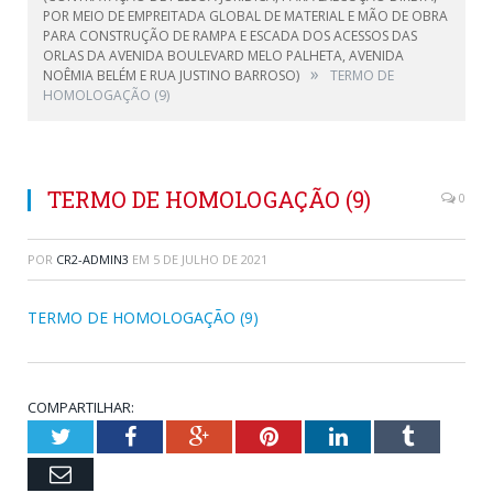
POR MEIO DE EMPREITADA GLOBAL DE MATERIAL E MÃO DE OBRA
PARA CONSTRUÇÃO DE RAMPA E ESCADA DOS ACESSOS DAS
ORLAS DA AVENIDA BOULEVARD MELO PALHETA, AVENIDA
»
NOÊMIA BELÉM E RUA JUSTINO BARROSO)
TERMO DE
HOMOLOGAÇÃO (9)
TERMO DE HOMOLOGAÇÃO (9)
0
POR
CR2-ADMIN3
EM
5 DE JULHO DE 2021
TERMO DE HOMOLOGAÇÃO (9)
COMPARTILHAR:
Twitter
Facebook
Google+
Pinterest
LinkedIn
Tumblr
Email