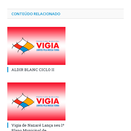
CONTEÚDO RELACIONADO
ALDIR BLANC CICLO II
Vigia de Nazaré Lança seu 1º
Plano Municipal de