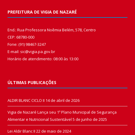
PREFEITURA DE VIGIA DE NAZARÉ
End.: Rua Professora Noêmia Belém, 578, Centro
CEP: 68780-000
Fone: (91) 98467-3247
E-mail: sic@vigia.pa.gov.br
Horário de atendimento: 08:00 às 13:00
ÚLTIMAS PUBLICAÇÕES
ALDIR BLANC CICLO II
14 de abril de 2026
Vigia de Nazaré Lança seu 1º Plano Municipal de Segurança
Alimentar e Nutricional Sustentável
5 de junho de 2025
Lei Aldir Blanc II
22 de maio de 2024