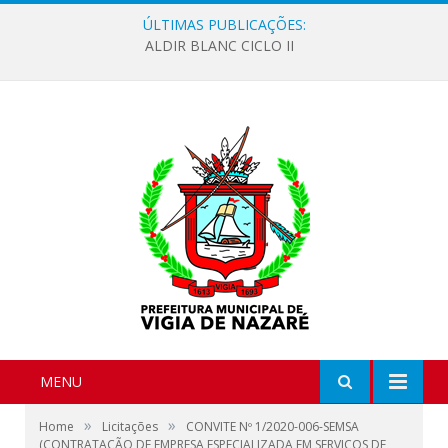
ÚLTIMAS PUBLICAÇÕES:
ALDIR BLANC CICLO II
MENU
»
»
Home
Licitações
CONVITE Nº 1/2020-006-SEMSA
(CONTRATAÇÃO DE EMPRESA ESPECIALIZADA EM SERVIÇOS DE