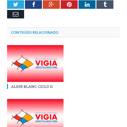
Twitter
Facebook
Google+
Pinterest
LinkedIn
Tumblr
Email
CONTEÚDO RELACIONADO
ALDIR BLANC CICLO II