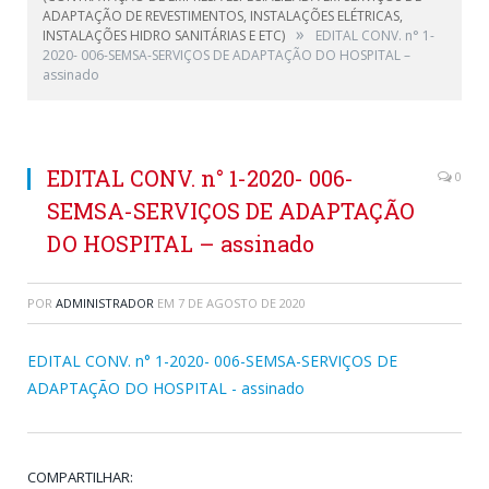
ADAPTAÇÃO DE REVESTIMENTOS, INSTALAÇÕES ELÉTRICAS,
»
INSTALAÇÕES HIDRO SANITÁRIAS E ETC)
EDITAL CONV. n° 1-
2020- 006-SEMSA-SERVIÇOS DE ADAPTAÇÃO DO HOSPITAL –
assinado
EDITAL CONV. n° 1-2020- 006-
0
SEMSA-SERVIÇOS DE ADAPTAÇÃO
DO HOSPITAL – assinado
POR
ADMINISTRADOR
EM
7 DE AGOSTO DE 2020
EDITAL CONV. n° 1-2020- 006-SEMSA-SERVIÇOS DE
ADAPTAÇÃO DO HOSPITAL - assinado
COMPARTILHAR: