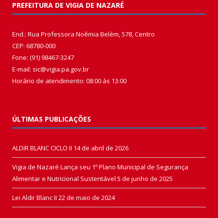
PREFEITURA DE VIGIA DE NAZARÉ
End.: Rua Professora Noêmia Belém, 578, Centro
CEP: 68780-000
Fone: (91) 98467-3247
E-mail: sic@vigia.pa.gov.br
Horário de atendimento: 08:00 às 13:00
ÚLTIMAS PUBLICAÇÕES
ALDIR BLANC CICLO II
14 de abril de 2026
Vigia de Nazaré Lança seu 1º Plano Municipal de Segurança
Alimentar e Nutricional Sustentável
5 de junho de 2025
Lei Aldir Blanc II
22 de maio de 2024