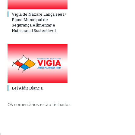
Vigia de Nazaré Lança seu 1º
Plano Municipal de
Segurança Alimentar e
Nutricional Sustentável
Lei Aldir Blanc II
Os comentários estão fechados.