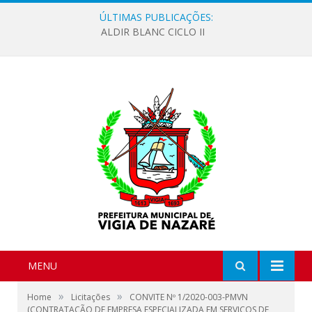
ÚLTIMAS PUBLICAÇÕES:
ALDIR BLANC CICLO II
MENU
»
»
Home
Licitações
CONVITE Nº 1/2020-003-PMVN
(CONTRATAÇÃO DE EMPRESA ESPECIALIZADA EM SERVIÇOS DE