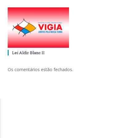
Lei Aldir Blanc II
Os comentários estão fechados.