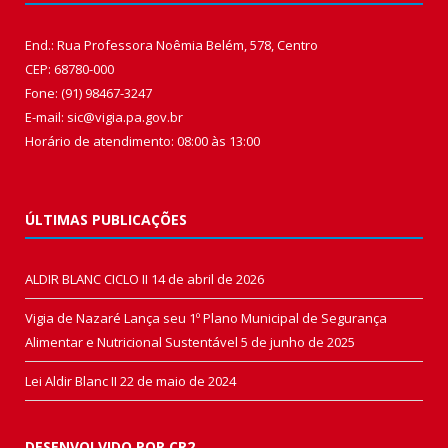
End.: Rua Professora Noêmia Belém, 578, Centro
CEP: 68780-000
Fone: (91) 98467-3247
E-mail: sic@vigia.pa.gov.br
Horário de atendimento: 08:00 às 13:00
ÚLTIMAS PUBLICAÇÕES
ALDIR BLANC CICLO II
14 de abril de 2026
Vigia de Nazaré Lança seu 1º Plano Municipal de Segurança
Alimentar e Nutricional Sustentável
5 de junho de 2025
Lei Aldir Blanc II
22 de maio de 2024
DESENVOLVIDO POR CR2