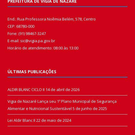
PREFEITURA DE VIGIA DE NAZARÉ
End.: Rua Professora Noêmia Belém, 578, Centro
CEP: 68780-000
Fone: (91) 98467-3247
E-mail: sic@vigia.pa.gov.br
Horário de atendimento: 08:00 às 13:00
ÚLTIMAS PUBLICAÇÕES
ALDIR BLANC CICLO II
14 de abril de 2026
Vigia de Nazaré Lança seu 1º Plano Municipal de Segurança
Alimentar e Nutricional Sustentável
5 de junho de 2025
Lei Aldir Blanc II
22 de maio de 2024