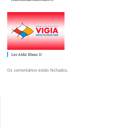
Lei Aldir Blanc II
Os comentários estão fechados.