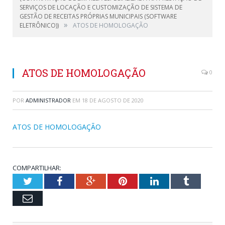
SERVIÇOS DE LOCAÇÃO E CUSTOMIZAÇÃO DE SISTEMA DE
GESTÃO DE RECEITAS PRÓPRIAS MUNICIPAIS (SOFTWARE
»
ELETRÔNICO))
ATOS DE HOMOLOGAÇÃO
ATOS DE HOMOLOGAÇÃO
0
POR
ADMINISTRADOR
EM
18 DE AGOSTO DE 2020
ATOS DE HOMOLOGAÇÃO
COMPARTILHAR:
Twitter
Facebook
Google+
Pinterest
LinkedIn
Tumblr
Email