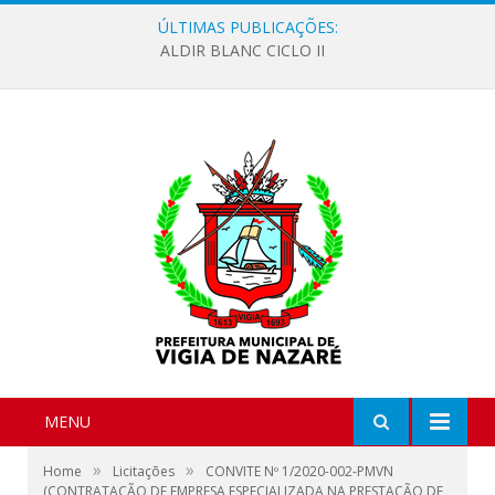
ÚLTIMAS PUBLICAÇÕES:
ALDIR BLANC CICLO II
MENU
»
»
Home
Licitações
CONVITE Nº 1/2020-002-PMVN
(CONTRATAÇÃO DE EMPRESA ESPECIALIZADA NA PRESTAÇÃO DE