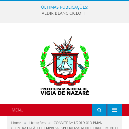
ÚLTIMAS PUBLICAÇÕES:
ALDIR BLANC CICLO II
MENU
»
»
Home
Licitações
CONVITE Nº 1/2019-013-PMVN
(CONTRATAÇÃO DE EMPRESA ESPECIALIZADA NO FORNECIMENTO