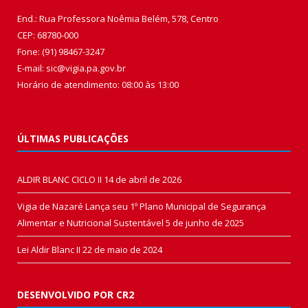
End.: Rua Professora Noêmia Belém, 578, Centro
CEP: 68780-000
Fone: (91) 98467-3247
E-mail: sic@vigia.pa.gov.br
Horário de atendimento: 08:00 às 13:00
ÚLTIMAS PUBLICAÇÕES
ALDIR BLANC CICLO II
14 de abril de 2026
Vigia de Nazaré Lança seu 1º Plano Municipal de Segurança
Alimentar e Nutricional Sustentável
5 de junho de 2025
Lei Aldir Blanc II
22 de maio de 2024
DESENVOLVIDO POR CR2