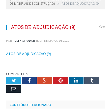
»
DE MATERIAIS DE CONSTRUÇÃO)
ATOS DE ADJUDICAÇÃO (9)
ATOS DE ADJUDICAÇÃO (9)
0
POR
ADMINISTRADOR
EM
31 DE MARÇO DE 2020
ATOS DE ADJUDICAÇÃO (9)
COMPARTILHAR:
Twitter
Facebook
Google+
Pinterest
LinkedIn
Tumblr
Email
CONTEÚDO RELACIONADO