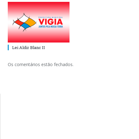
Lei Aldir Blanc II
Os comentários estão fechados.