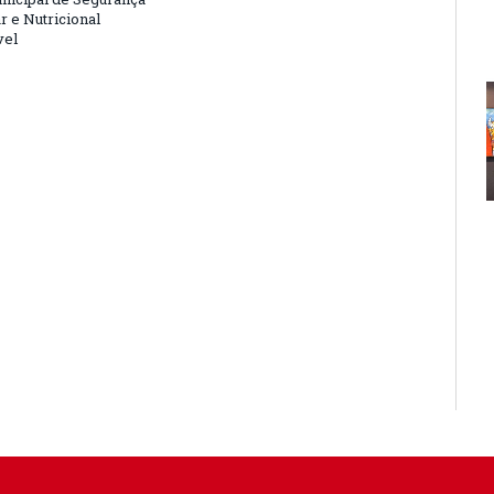
r e Nutricional
vel