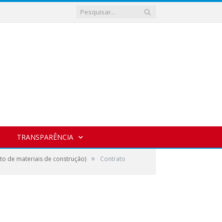
TRANSPARÊNCIA
»
o de materiais de construção)
Contrato