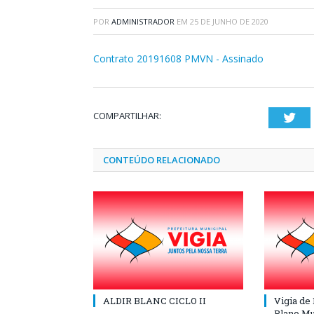
POR
ADMINISTRADOR
EM
25 DE JUNHO DE 2020
Contrato 20191608 PMVN - Assinado
COMPARTILHAR:
Twi
CONTEÚDO RELACIONADO
ALDIR BLANC CICLO II
Vigia de
Plano Mu