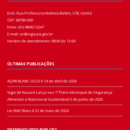
End.: Rua Professora Noêmia Belém, 578, Centro
CEP: 68780-000
Fone: (91) 98467-3247
E-mail: sic@vigia.pa.gov.br
Horário de atendimento: 08:00 às 13:00
ÚLTIMAS PUBLICAÇÕES
ALDIR BLANC CICLO II
14 de abril de 2026
Vigia de Nazaré Lança seu 1º Plano Municipal de Segurança
Alimentar e Nutricional Sustentável
5 de junho de 2025
Lei Aldir Blanc II
22 de maio de 2024
DESENVOLVIDO POR CR2