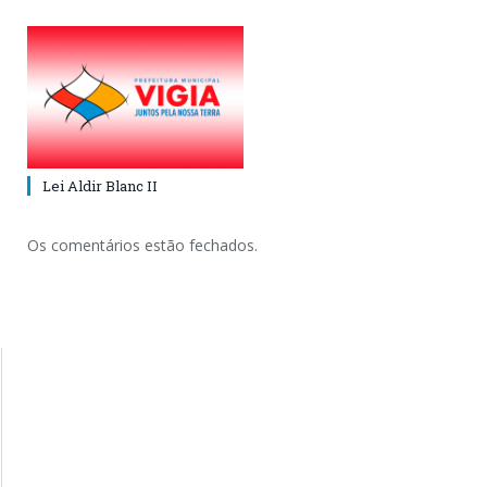
Lei Aldir Blanc II
Os comentários estão fechados.