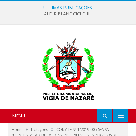
ÚLTIMAS PUBLICAÇÕES:
ALDIR BLANC CICLO II
MENU
»
»
Home
Licitações
CONVITE Nº 1/2019-005-SEMSA
(CONTRATAÇÃO DE EMPRESA ESPECIALIZADA EM SERVIÇOS DE