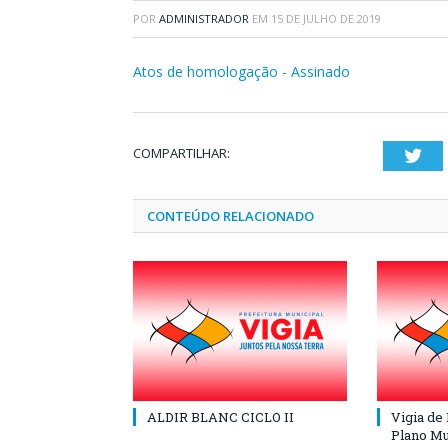
POR
ADMINISTRADOR
EM
15 DE JULHO DE 2019
Atos de homologação - Assinado
COMPARTILHAR:
Twi
CONTEÚDO RELACIONADO
ALDIR BLANC CICLO II
Vigia de
Plano Mu