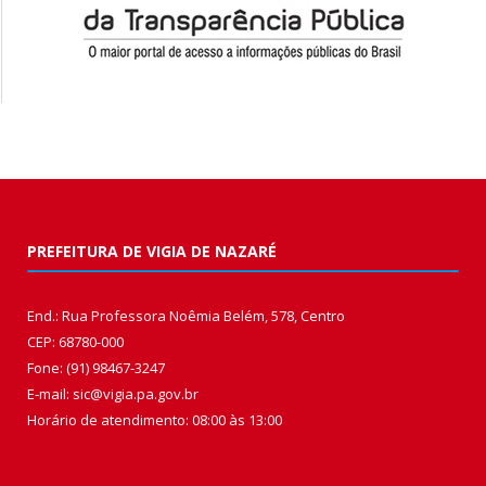
PREFEITURA DE VIGIA DE NAZARÉ
End.: Rua Professora Noêmia Belém, 578, Centro
CEP: 68780-000
Fone: (91) 98467-3247
E-mail: sic@vigia.pa.gov.br
Horário de atendimento: 08:00 às 13:00