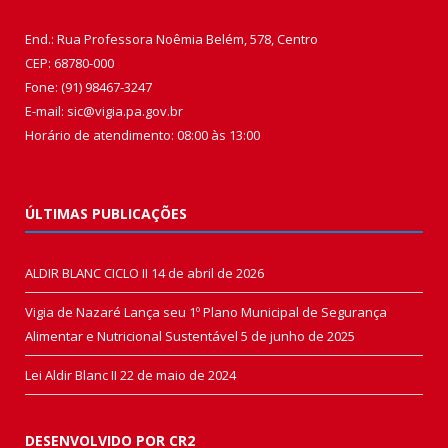
End.: Rua Professora Noêmia Belém, 578, Centro
CEP: 68780-000
Fone: (91) 98467-3247
E-mail: sic@vigia.pa.gov.br
Horário de atendimento: 08:00 às 13:00
ÚLTIMAS PUBLICAÇÕES
ALDIR BLANC CICLO II
14 de abril de 2026
Vigia de Nazaré Lança seu 1º Plano Municipal de Segurança
Alimentar e Nutricional Sustentável
5 de junho de 2025
Lei Aldir Blanc II
22 de maio de 2024
DESENVOLVIDO POR CR2