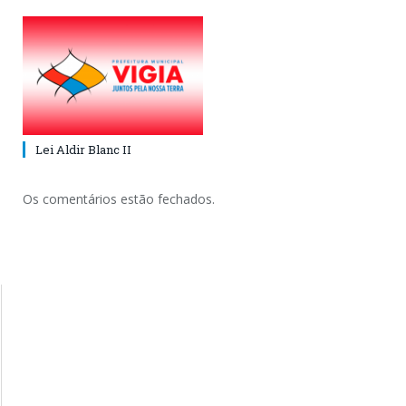
Lei Aldir Blanc II
Os comentários estão fechados.