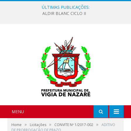
ÚLTIMAS PUBLICAÇÕES:
ALDIR BLANC CICLO II
MENU
»
»
»
Home
Licitações
CONVITE Nº 1/2017-002
ADITIVO
DE PRORROGAÇÃO DE PRAZO