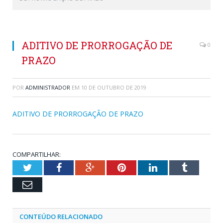
ADITIVO DE PRORROGAÇÃO DE
0
PRAZO
POR
ADMINISTRADOR
EM
10 DE OUTUBRO DE 2019
ADITIVO DE PRORROGAÇÃO DE PRAZO
COMPARTILHAR:
Twitter
Facebook
Google+
Pinterest
LinkedIn
Tumblr
Email
CONTEÚDO RELACIONADO