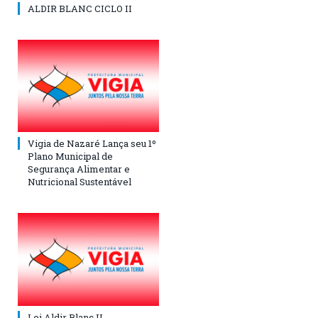
ALDIR BLANC CICLO II
Vigia de Nazaré Lança seu 1º
Plano Municipal de
Segurança Alimentar e
Nutricional Sustentável
Lei Aldir Blanc II