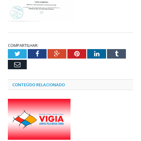
COMPARTILHAR:
Twitter
Facebook
Google+
Pinterest
LinkedIn
Tumblr
Email
CONTEÚDO RELACIONADO