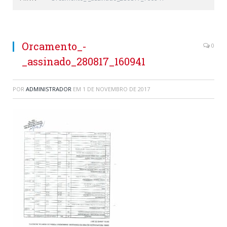
Orcamento_-
0
_assinado_280817_160941
POR
ADMINISTRADOR
EM
1 DE NOVEMBRO DE 2017