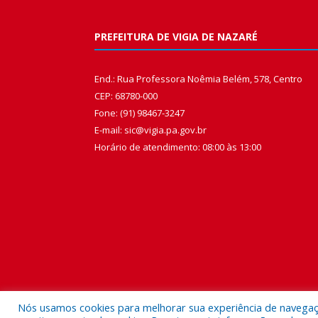
PREFEITURA DE VIGIA DE NAZARÉ
End.: Rua Professora Noêmia Belém, 578, Centro
CEP: 68780-000
Fone: (91) 98467-3247
E-mail: sic@vigia.pa.gov.br
Horário de atendimento: 08:00 às 13:00
Nós usamos cookies para melhorar sua experiência de navegação