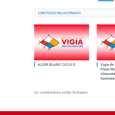
CONTEÚDO RELACIONADO
ALDIR BLANC CICLO II
Vigia de
Plano Mu
Alimenta
Sustentá
Os comentários estão fechados.