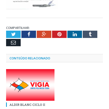
COMPARTILHAR:
Twitter
Facebook
Google+
Pinterest
LinkedIn
Tumblr
Email
CONTEÚDO RELACIONADO
ALDIR BLANC CICLO II