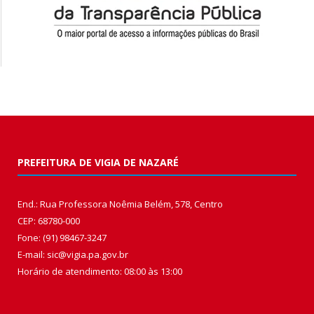
PREFEITURA DE VIGIA DE NAZARÉ
End.: Rua Professora Noêmia Belém, 578, Centro
CEP: 68780-000
Fone: (91) 98467-3247
E-mail: sic@vigia.pa.gov.br
Horário de atendimento: 08:00 às 13:00