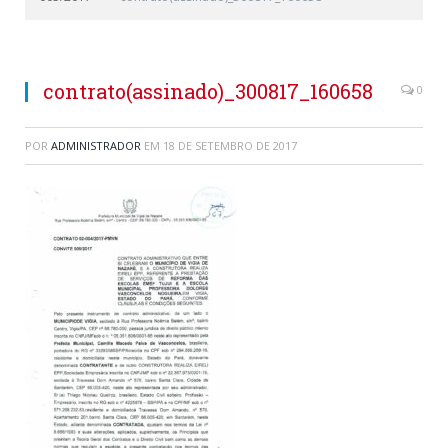
contrato(assinado)_300817_160658
0
POR
ADMINISTRADOR
EM
18 DE SETEMBRO DE 2017