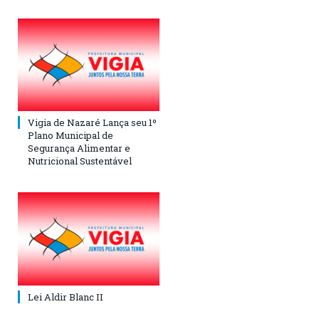
Vigia de Nazaré Lança seu 1º
Plano Municipal de
Segurança Alimentar e
Nutricional Sustentável
Lei Aldir Blanc II