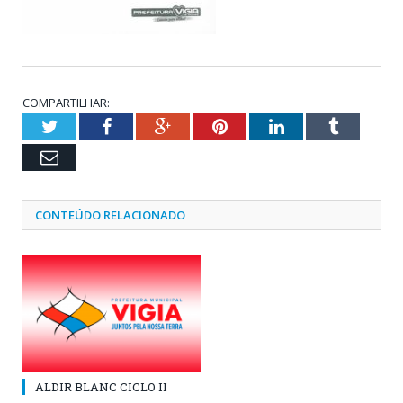
COMPARTILHAR:
Twitter
Facebook
Google+
Pinterest
LinkedIn
Tumblr
Email
CONTEÚDO RELACIONADO
ALDIR BLANC CICLO II