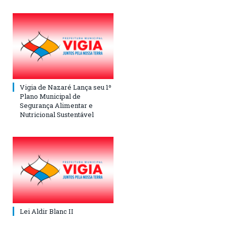
Vigia de Nazaré Lança seu 1º
Plano Municipal de
Segurança Alimentar e
Nutricional Sustentável
Lei Aldir Blanc II