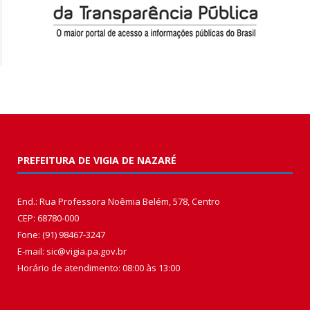
PREFEITURA DE VIGIA DE NAZARÉ
End.: Rua Professora Noêmia Belém, 578, Centro
CEP: 68780-000
Fone: (91) 98467-3247
E-mail: sic@vigia.pa.gov.br
Horário de atendimento: 08:00 às 13:00