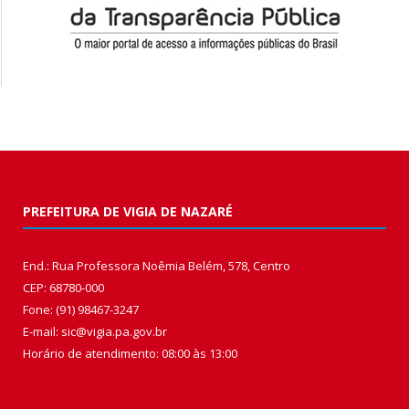
PREFEITURA DE VIGIA DE NAZARÉ
End.: Rua Professora Noêmia Belém, 578, Centro
CEP: 68780-000
Fone: (91) 98467-3247
E-mail: sic@vigia.pa.gov.br
Horário de atendimento: 08:00 às 13:00