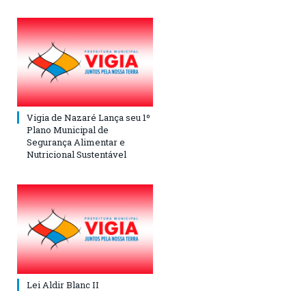
Vigia de Nazaré Lança seu 1º
Plano Municipal de
Segurança Alimentar e
Nutricional Sustentável
Lei Aldir Blanc II