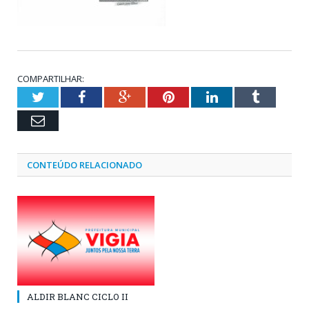
COMPARTILHAR:
Twitter
Facebook
Google+
Pinterest
LinkedIn
Tumblr
Email
CONTEÚDO RELACIONADO
ALDIR BLANC CICLO II