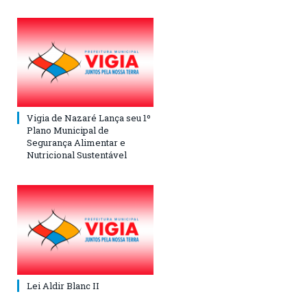
Vigia de Nazaré Lança seu 1º
Plano Municipal de
Segurança Alimentar e
Nutricional Sustentável
Lei Aldir Blanc II