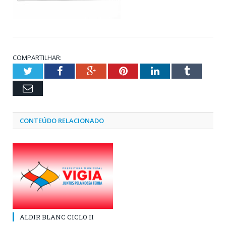
COMPARTILHAR:
Twitter
Facebook
Google+
Pinterest
LinkedIn
Tumblr
Email
CONTEÚDO RELACIONADO
ALDIR BLANC CICLO II