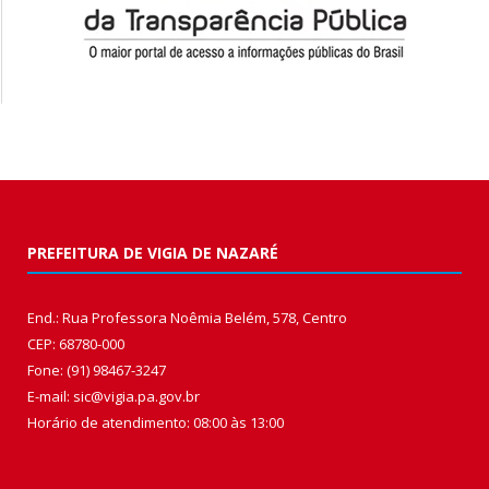
PREFEITURA DE VIGIA DE NAZARÉ
End.: Rua Professora Noêmia Belém, 578, Centro
CEP: 68780-000
Fone: (91) 98467-3247
E-mail: sic@vigia.pa.gov.br
Horário de atendimento: 08:00 às 13:00