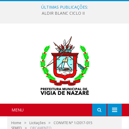
ÚLTIMAS PUBLICAÇÕES:
ALDIR BLANC CICLO II
MENU
»
»
Home
Licitações
CONVITE N° 1/2017-015
»
SEMED
ORÇAMENTO