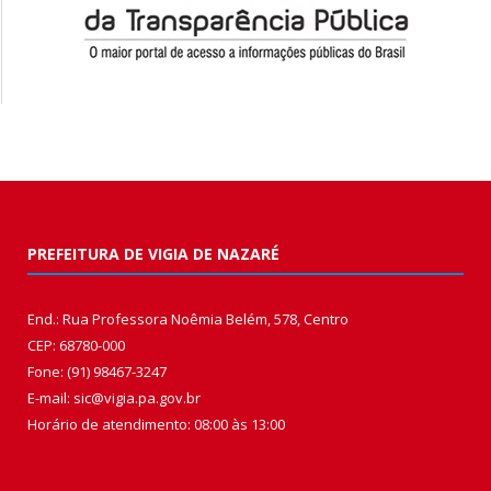
PREFEITURA DE VIGIA DE NAZARÉ
End.: Rua Professora Noêmia Belém, 578, Centro
CEP: 68780-000
Fone: (91) 98467-3247
E-mail: sic@vigia.pa.gov.br
Horário de atendimento: 08:00 às 13:00