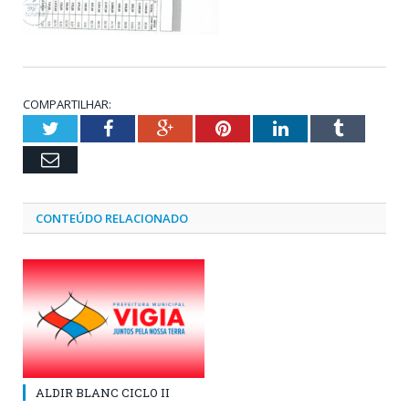
COMPARTILHAR:
Twitter
Facebook
Google+
Pinterest
LinkedIn
Tumblr
Email
CONTEÚDO RELACIONADO
ALDIR BLANC CICLO II