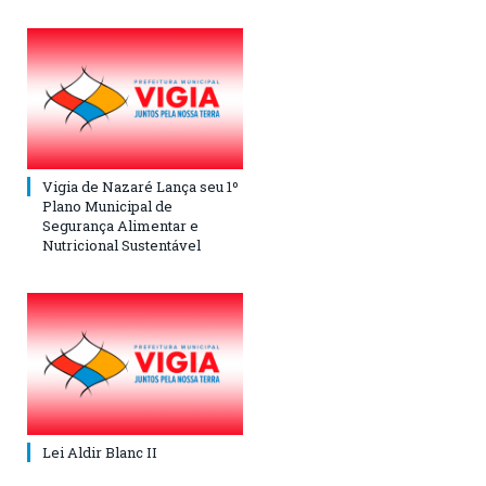
Vigia de Nazaré Lança seu 1º
Plano Municipal de
Segurança Alimentar e
Nutricional Sustentável
Lei Aldir Blanc II