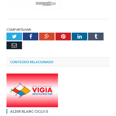
COMPARTILHAR:
Twitter
Facebook
Google+
Pinterest
LinkedIn
Tumblr
Email
CONTEÚDO RELACIONADO
ALDIR BLANC CICLO II