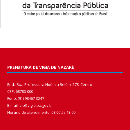
PREFEITURA DE VIGIA DE NAZARÉ
End.: Rua Professora Noêmia Belém, 578, Centro
CEP: 68780-000
Fone: (91) 98467-3247
E-mail: sic@vigia.pa.gov.br
Horário de atendimento: 08:00 às 13:00