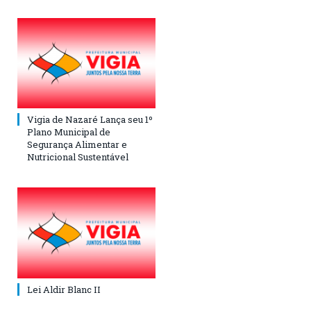
Vigia de Nazaré Lança seu 1º
Plano Municipal de
Segurança Alimentar e
Nutricional Sustentável
Lei Aldir Blanc II