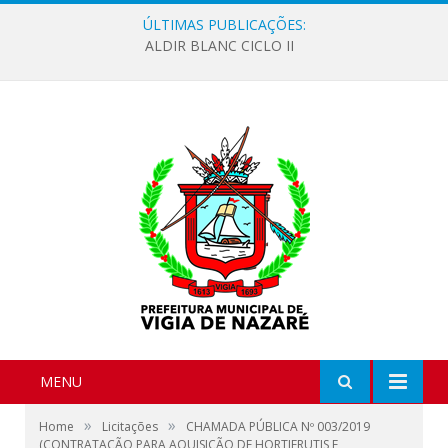
ÚLTIMAS PUBLICAÇÕES:
ALDIR BLANC CICLO II
MENU
»
»
Home
Licitações
CHAMADA PÚBLICA Nº 003/2019
(CONTRATAÇÃO PARA AQUISIÇÃO DE HORTIFRUTIS E