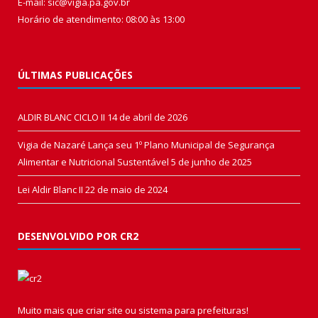
E-mail: sic@vigia.pa.gov.br
Horário de atendimento: 08:00 às 13:00
ÚLTIMAS PUBLICAÇÕES
ALDIR BLANC CICLO II
14 de abril de 2026
Vigia de Nazaré Lança seu 1º Plano Municipal de Segurança
Alimentar e Nutricional Sustentável
5 de junho de 2025
Lei Aldir Blanc II
22 de maio de 2024
DESENVOLVIDO POR CR2
Muito mais que
criar site
ou
sistema para prefeituras
!