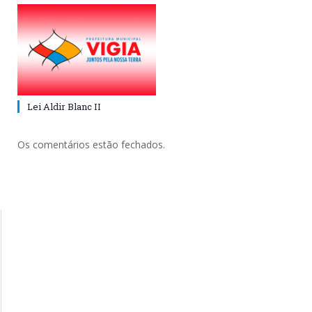
Lei Aldir Blanc II
Os comentários estão fechados.