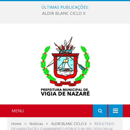
ÚLTIMAS PUBLICAÇÕES:
ALDIR BLANC CICLO II
MENU
»
»
»
Home
Notícias
ALDIR BLANC CICLO II
RESULTADO
DE HABILITAÇÃO CHAMAMENTO PÚBLICO Nº 001-2026 Oficial.