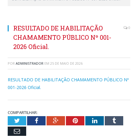
RESULTADO DE HABILITAÇÃO
0
CHAMAMENTO PÚBLICO Nº 001-
2026 Oficial.
POR
ADMINISTRADOR
EM
25 DE MAIO DE 2026
RESULTADO DE HABILITAÇÃO CHAMAMENTO PÚBLICO Nº
001-2026 Oficial.
COMPARTILHAR:
Twitter
Facebook
Google+
Pinterest
LinkedIn
Tumblr
Email