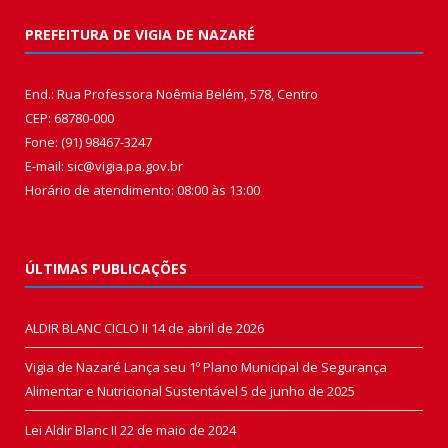
PREFEITURA DE VIGIA DE NAZARÉ
End.: Rua Professora Noêmia Belém, 578, Centro
CEP: 68780-000
Fone: (91) 98467-3247
E-mail: sic@vigia.pa.gov.br
Horário de atendimento: 08:00 às 13:00
ÚLTIMAS PUBLICAÇÕES
ALDIR BLANC CICLO II
14 de abril de 2026
Vigia de Nazaré Lança seu 1º Plano Municipal de Segurança
Alimentar e Nutricional Sustentável
5 de junho de 2025
Lei Aldir Blanc II
22 de maio de 2024