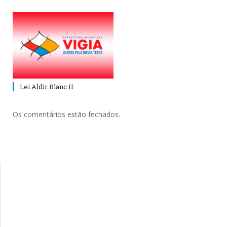
Lei Aldir Blanc II
Os comentários estão fechados.