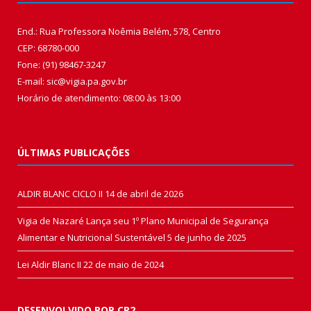
End.: Rua Professora Noêmia Belém, 578, Centro
CEP: 68780-000
Fone: (91) 98467-3247
E-mail: sic@vigia.pa.gov.br
Horário de atendimento: 08:00 às 13:00
ÚLTIMAS PUBLICAÇÕES
ALDIR BLANC CICLO II
14 de abril de 2026
Vigia de Nazaré Lança seu 1º Plano Municipal de Segurança
Alimentar e Nutricional Sustentável
5 de junho de 2025
Lei Aldir Blanc II
22 de maio de 2024
DESENVOLVIDO POR CR2