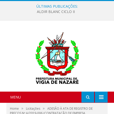
ÚLTIMAS PUBLICAÇÕES:
ALDIR BLANC CICLO II
MENU
»
»
Home
Licitações
ADESÃO À ATA DE REGISTRO DE
PREÇOS Nº A/2019-006 (CONTRATAÇÃO DE EMPRESA