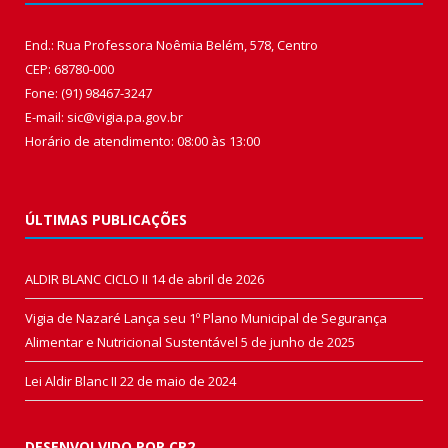
End.: Rua Professora Noêmia Belém, 578, Centro
CEP: 68780-000
Fone: (91) 98467-3247
E-mail: sic@vigia.pa.gov.br
Horário de atendimento: 08:00 às 13:00
ÚLTIMAS PUBLICAÇÕES
ALDIR BLANC CICLO II
14 de abril de 2026
Vigia de Nazaré Lança seu 1º Plano Municipal de Segurança
Alimentar e Nutricional Sustentável
5 de junho de 2025
Lei Aldir Blanc II
22 de maio de 2024
DESENVOLVIDO POR CR2