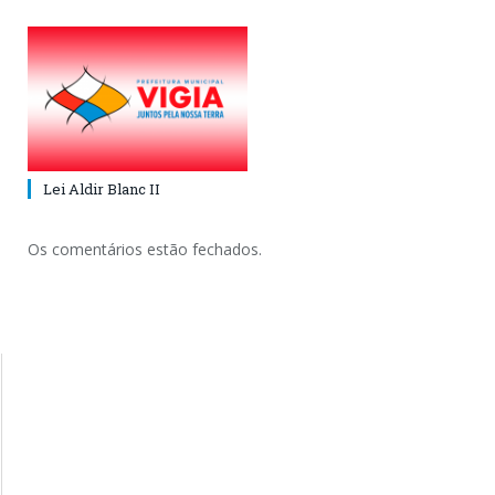
Lei Aldir Blanc II
Os comentários estão fechados.