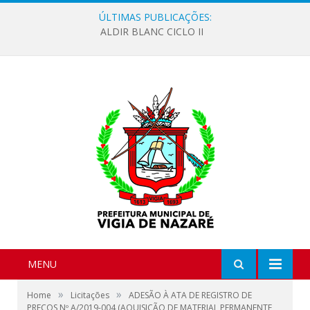
ÚLTIMAS PUBLICAÇÕES:
ALDIR BLANC CICLO II
MENU
»
»
Home
Licitações
ADESÃO À ATA DE REGISTRO DE
PREÇOS Nº A/2019-004 (AQUISIÇÃO DE MATERIAL PERMANENTE