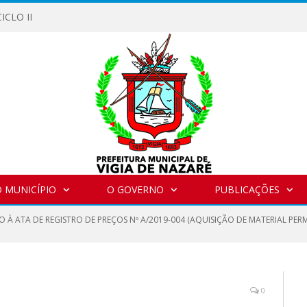
ICLO II
 MUNICÍPIO
O GOVERNO
PUBLICAÇÕES
O À ATA DE REGISTRO DE PREÇOS Nº A/2019-004 (AQUISIÇÃO DE MATERIAL PE
0