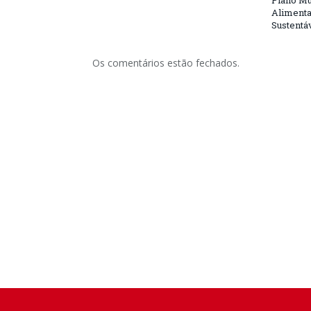
Plano Mu
Alimenta
Sustentá
Os comentários estão fechados.