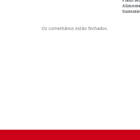
Plano Mu
Alimenta
Sustentá
Os comentários estão fechados.