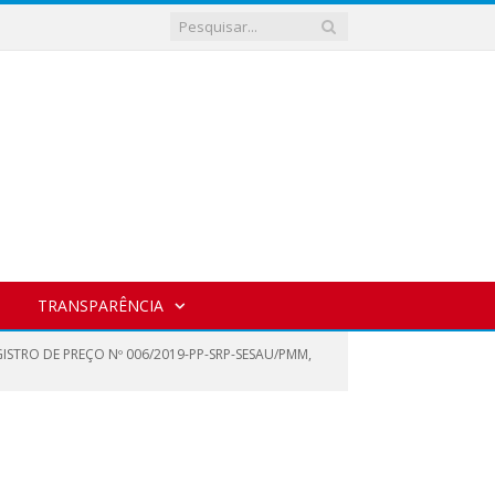
TRANSPARÊNCIA
GISTRO DE PREÇO Nº 006/2019-PP-SRP-SESAU/PMM,