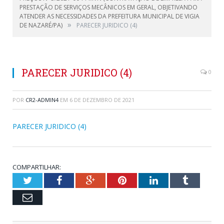
PRESTAÇÃO DE SERVIÇOS MECÂNICOS EM GERAL, OBJETIVANDO
ATENDER AS NECESSIDADES DA PREFEITURA MUNICIPAL DE VIGIA
»
DE NAZARÉ/PA)
PARECER JURIDICO (4)
PARECER JURIDICO (4)
0
POR
CR2-ADMIN4
EM
6 DE DEZEMBRO DE 2021
PARECER JURIDICO (4)
COMPARTILHAR:
Twitter
Facebook
Google+
Pinterest
LinkedIn
Tumblr
Email