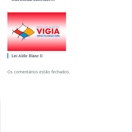
Lei Aldir Blanc II
Os comentários estão fechados.