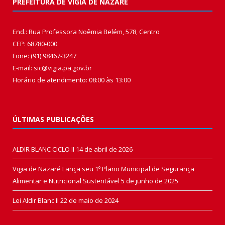
PREFEITURA DE VIGIA DE NAZARÉ
End.: Rua Professora Noêmia Belém, 578, Centro
CEP: 68780-000
Fone: (91) 98467-3247
E-mail: sic@vigia.pa.gov.br
Horário de atendimento: 08:00 às 13:00
ÚLTIMAS PUBLICAÇÕES
ALDIR BLANC CICLO II
14 de abril de 2026
Vigia de Nazaré Lança seu 1º Plano Municipal de Segurança
Alimentar e Nutricional Sustentável
5 de junho de 2025
Lei Aldir Blanc II
22 de maio de 2024