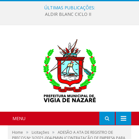
ÚLTIMAS PUBLICAÇÕES:
ALDIR BLANC CICLO II
MENU
»
»
Home
Licitações
ADESÃO A ATA DE REGISTRO DE
PREÇOS Nº 3/2021-004-PMVN (CONTRATAÇÃO DE EMPRESA PARA