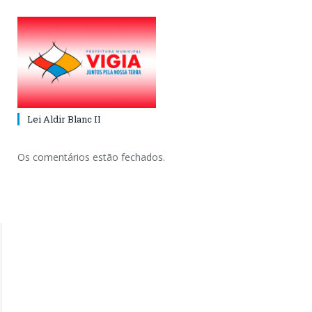
Lei Aldir Blanc II
Os comentários estão fechados.