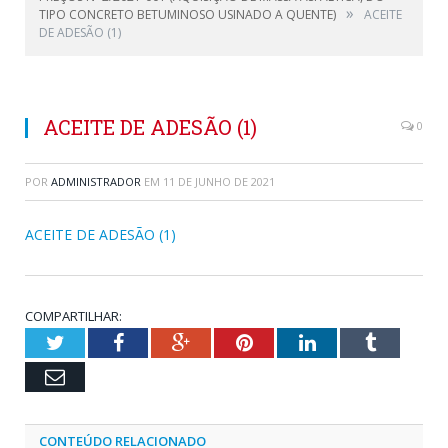
»
TIPO CONCRETO BETUMINOSO USINADO A QUENTE)
ACEITE
DE ADESÃO (1)
ACEITE DE ADESÃO (1)
0
POR
ADMINISTRADOR
EM
11 DE JUNHO DE 2021
ACEITE DE ADESÃO (1)
COMPARTILHAR:
Twitter
Facebook
Google+
Pinterest
LinkedIn
Tumblr
Email
CONTEÚDO RELACIONADO