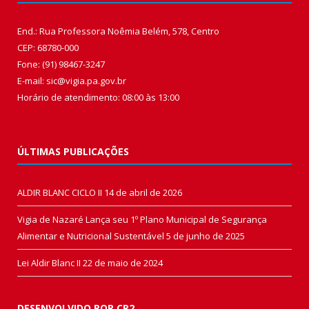
End.: Rua Professora Noêmia Belém, 578, Centro
CEP: 68780-000
Fone: (91) 98467-3247
E-mail: sic@vigia.pa.gov.br
Horário de atendimento: 08:00 às 13:00
ÚLTIMAS PUBLICAÇÕES
ALDIR BLANC CICLO II
14 de abril de 2026
Vigia de Nazaré Lança seu 1º Plano Municipal de Segurança
Alimentar e Nutricional Sustentável
5 de junho de 2025
Lei Aldir Blanc II
22 de maio de 2024
DESENVOLVIDO POR CR2