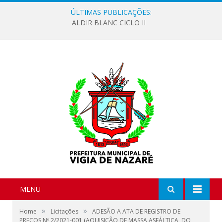
ÚLTIMAS PUBLICAÇÕES:
ALDIR BLANC CICLO II
MENU
»
»
Home
Licitações
ADESÃO A ATA DE REGISTRO DE
PREÇOS Nº 2/2021-001 (AQUISIÇÃO DE MASSA ASFÁLTICA, DO