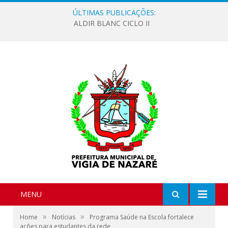
ÚLTIMAS PUBLICAÇÕES:
ALDIR BLANC CICLO II
MENU
»
»
Home
Notícias
Programa Saúde na Escola fortalece
ações para estudantes da rede