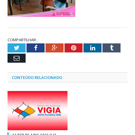
COMPARTILHAR:
Twitter
Facebook
Google+
Pinterest
LinkedIn
Tumblr
Email
CONTEÚDO RELACIONADO