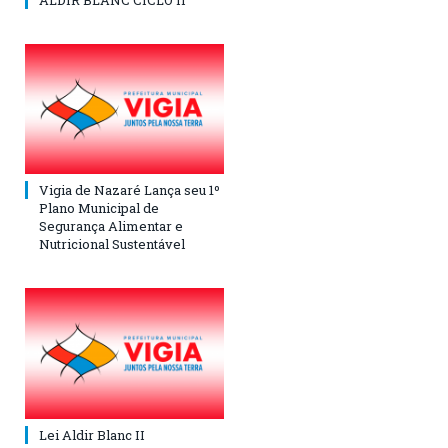
ALDIR BLANC CICLO II
Vigia de Nazaré Lança seu 1º
Plano Municipal de
Segurança Alimentar e
Nutricional Sustentável
Lei Aldir Blanc II