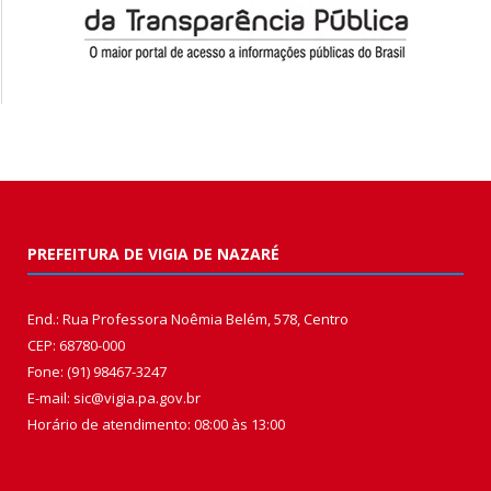
PREFEITURA DE VIGIA DE NAZARÉ
End.: Rua Professora Noêmia Belém, 578, Centro
CEP: 68780-000
Fone: (91) 98467-3247
E-mail: sic@vigia.pa.gov.br
Horário de atendimento: 08:00 às 13:00