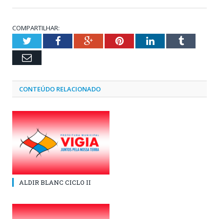
COMPARTILHAR:
Twitter
Facebook
Google+
Pinterest
LinkedIn
Tumblr
Email
CONTEÚDO RELACIONADO
ALDIR BLANC CICLO II