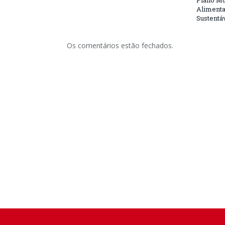
Plano Mu
Alimenta
Sustentá
Os comentários estão fechados.