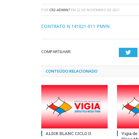
POR
CR2-ADMIN7
EM
22 DE NOVEMBRO DE 2021
CONTRATO N 141021-011-PMVN
COMPARTILHAR:
Twi
CONTEÚDO RELACIONADO
ALDIR BLANC CICLO II
Vigia de