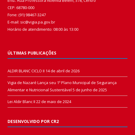
End.: Rua Professora Noêmia Belém, 578, Centro
CEP: 68780-000
Fone: (91) 98467-3247
E-mail: sic@vigia.pa.gov.br
Horário de atendimento: 08:00 às 13:00
ÚLTIMAS PUBLICAÇÕES
ALDIR BLANC CICLO II
14 de abril de 2026
Vigia de Nazaré Lança seu 1º Plano Municipal de Segurança
Alimentar e Nutricional Sustentável
5 de junho de 2025
Lei Aldir Blanc II
22 de maio de 2024
DESENVOLVIDO POR CR2