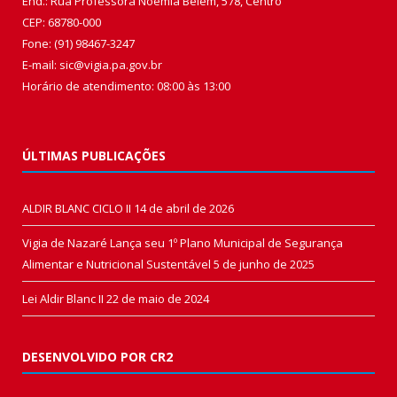
End.: Rua Professora Noêmia Belém, 578, Centro
CEP: 68780-000
Fone: (91) 98467-3247
E-mail: sic@vigia.pa.gov.br
Horário de atendimento: 08:00 às 13:00
ÚLTIMAS PUBLICAÇÕES
ALDIR BLANC CICLO II
14 de abril de 2026
Vigia de Nazaré Lança seu 1º Plano Municipal de Segurança
Alimentar e Nutricional Sustentável
5 de junho de 2025
Lei Aldir Blanc II
22 de maio de 2024
DESENVOLVIDO POR CR2