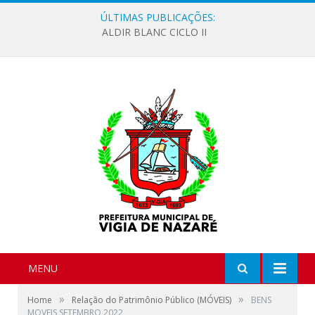
ÚLTIMAS PUBLICAÇÕES:
ALDIR BLANC CICLO II
MENU
»
»
Home
Relação do Patrimônio Público (MÓVEIS)
BENS
MOVEIS SETEMBRO 2022