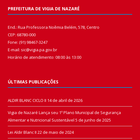
PREFEITURA DE VIGIA DE NAZARÉ
End.: Rua Professora Noêmia Belém, 578, Centro
CEP: 68780-000
Fone: (91) 98467-3247
E-mail: sic@vigia.pa.gov.br
Horário de atendimento: 08:00 às 13:00
ÚLTIMAS PUBLICAÇÕES
ALDIR BLANC CICLO II
14 de abril de 2026
Vigia de Nazaré Lança seu 1º Plano Municipal de Segurança
Alimentar e Nutricional Sustentável
5 de junho de 2025
Lei Aldir Blanc II
22 de maio de 2024