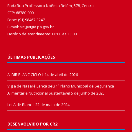
End.: Rua Professora Noêmia Belém, 578, Centro
CEP: 68780-000
Fone: (91) 98467-3247
E-mail: sic@vigia.pa.gov.br
Horário de atendimento: 08:00 às 13:00
ÚLTIMAS PUBLICAÇÕES
ALDIR BLANC CICLO II
14 de abril de 2026
Vigia de Nazaré Lança seu 1º Plano Municipal de Segurança
Alimentar e Nutricional Sustentável
5 de junho de 2025
Lei Aldir Blanc II
22 de maio de 2024
DESENVOLVIDO POR CR2