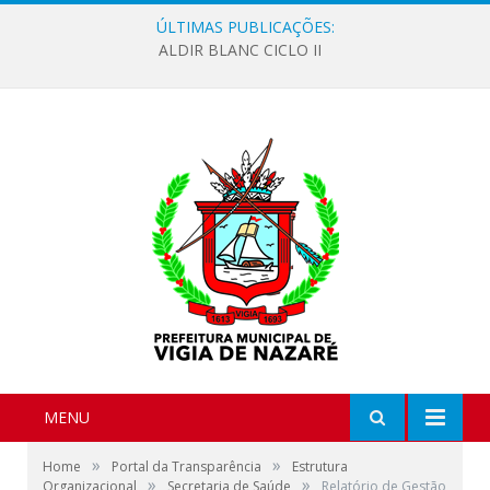
ÚLTIMAS PUBLICAÇÕES:
ALDIR BLANC CICLO II
MENU
»
»
Home
Portal da Transparência
Estrutura
»
»
Organizacional
Secretaria de Saúde
Relatório de Gestão