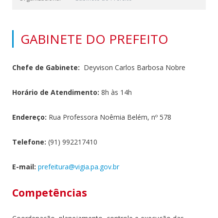
GABINETE DO PREFEITO
Chefe de Gabinete:
Deyvison Carlos Barbosa Nobre
Horário de Atendimento:
8h às 14h
Endereço:
Rua Professora Noêmia Belém, nº 578
Telefone:
(91) 992217410
E-mail:
prefeitura@vigia.pa.
gov.br
Competências