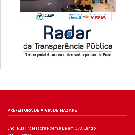
PREFEITURA DE VIGIA DE NAZARÉ
End.: Rua Professora Noêmia Belém, 578, Centro