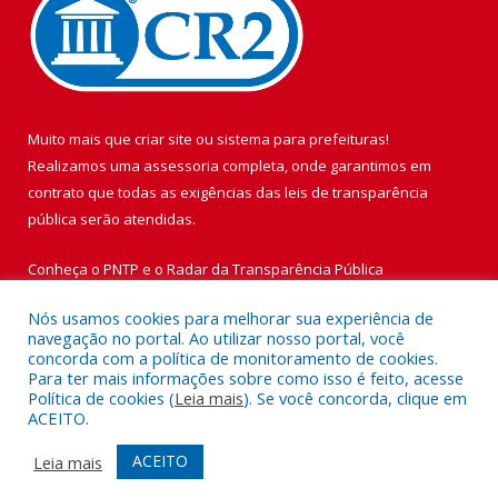
Muito mais que
criar site
ou
sistema para prefeituras
!
Realizamos uma
assessoria
completa, onde garantimos em
contrato que todas as exigências das
leis de transparência
pública
serão atendidas.
Conheça o
PNTP
e o
Radar da Transparência Pública
Nós usamos cookies para melhorar sua experiência de
navegação no portal. Ao utilizar nosso portal, você
concorda com a política de monitoramento de cookies.
Para ter mais informações sobre como isso é feito, acesse
Todos os direitos reservados a Prefeitura Municipal de Vigia de
Política de cookies (
Leia mais
). Se você concorda, clique em
Nazaré.
ACEITO.
Mapa do Site
Acessar Área Administrativa
ACEITO
Leia mais
Acessar Webmail