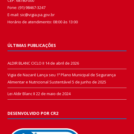
CEP: 68780-000
Fone: (91) 98467-3247
E-mail: sic@vigia.pa.gov.br
Horário de atendimento: 08:00 às 13:00
ÚLTIMAS PUBLICAÇÕES
ALDIR BLANC CICLO II
14 de abril de 2026
Vigia de Nazaré Lança seu 1º Plano Municipal de Segurança
Alimentar e Nutricional Sustentável
5 de junho de 2025
Lei Aldir Blanc II
22 de maio de 2024
DESENVOLVIDO POR CR2