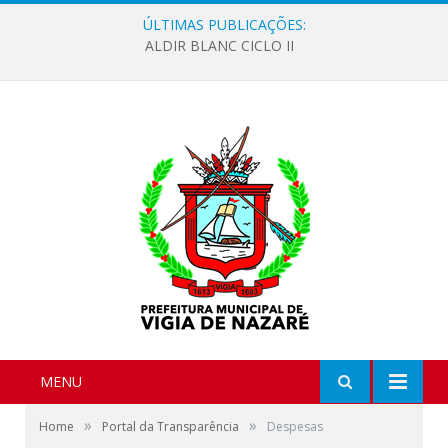
ÚLTIMAS PUBLICAÇÕES:
ALDIR BLANC CICLO II
MENU
»
»
Home
Portal da Transparência
Despesas