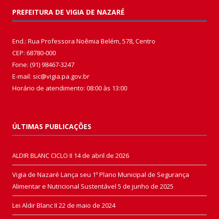
PREFEITURA DE VIGIA DE NAZARÉ
End.: Rua Professora Noêmia Belém, 578, Centro
CEP: 68780-000
Fone: (91) 98467-3247
E-mail: sic@vigia.pa.gov.br
Horário de atendimento: 08:00 às 13:00
ÚLTIMAS PUBLICAÇÕES
ALDIR BLANC CICLO II
14 de abril de 2026
Vigia de Nazaré Lança seu 1º Plano Municipal de Segurança
Alimentar e Nutricional Sustentável
5 de junho de 2025
Lei Aldir Blanc II
22 de maio de 2024