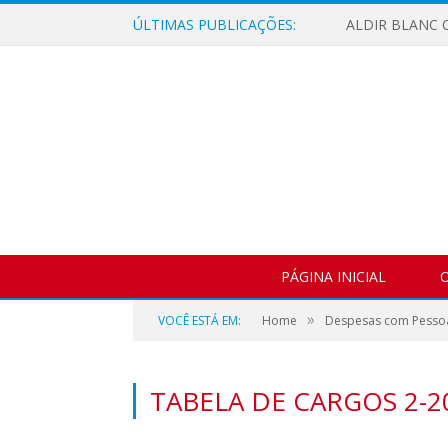
ÚLTIMAS PUBLICAÇÕES:
ALDIR BLANC C
PÁGINA INICIAL
O
»
VOCÊ ESTÁ EM:
Home
Despesas com Pesso
TABELA DE CARGOS 2-2