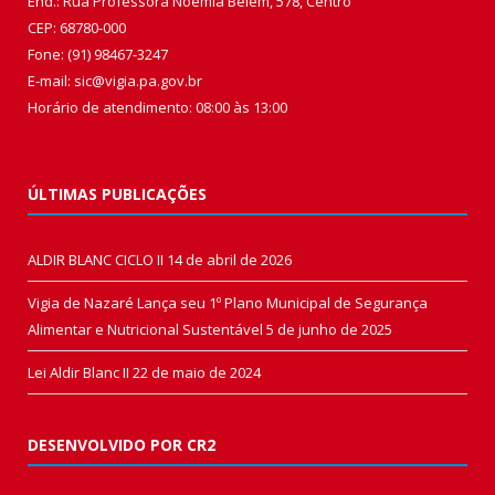
End.: Rua Professora Noêmia Belém, 578, Centro
CEP: 68780-000
Fone: (91) 98467-3247
E-mail: sic@vigia.pa.gov.br
Horário de atendimento: 08:00 às 13:00
ÚLTIMAS PUBLICAÇÕES
ALDIR BLANC CICLO II
14 de abril de 2026
Vigia de Nazaré Lança seu 1º Plano Municipal de Segurança
Alimentar e Nutricional Sustentável
5 de junho de 2025
Lei Aldir Blanc II
22 de maio de 2024
DESENVOLVIDO POR CR2