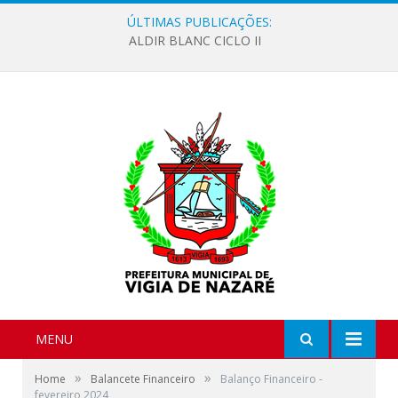
ÚLTIMAS PUBLICAÇÕES:
ALDIR BLANC CICLO II
MENU
»
»
Home
Balancete Financeiro
Balanço Financeiro -
fevereiro 2024