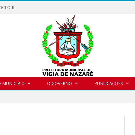
ICLO II
 MUNICÍPIO
O GOVERNO
PUBLICAÇÕES