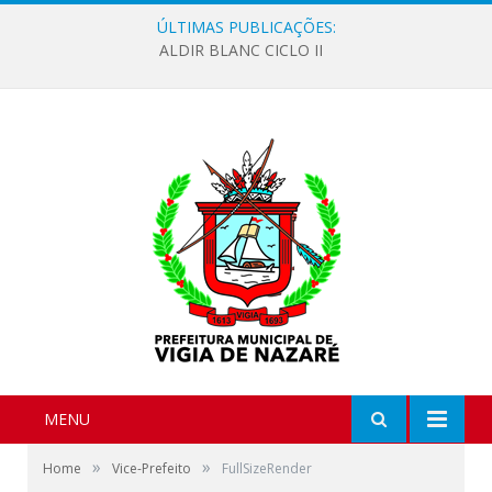
ÚLTIMAS PUBLICAÇÕES:
ALDIR BLANC CICLO II
MENU
»
»
Home
Vice-Prefeito
FullSizeRender