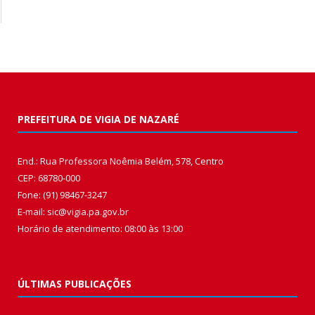
PREFEITURA DE VIGIA DE NAZARÉ
End.: Rua Professora Noêmia Belém, 578, Centro
CEP: 68780-000
Fone: (91) 98467-3247
E-mail: sic@vigia.pa.gov.br
Horário de atendimento: 08:00 às 13:00
ÚLTIMAS PUBLICAÇÕES