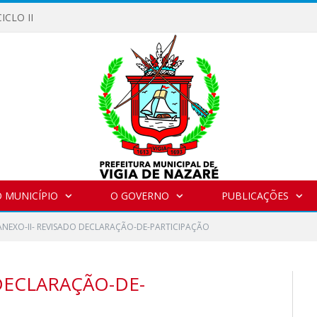
ICLO II
 MUNICÍPIO
O GOVERNO
PUBLICAÇÕES
ANEXO-II- REVISADO DECLARAÇÃO-DE-PARTICIPAÇÃO
 DECLARAÇÃO-DE-