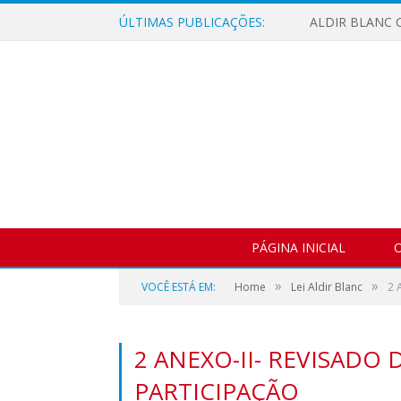
ÚLTIMAS PUBLICAÇÕES:
ALDIR BLANC C
PÁGINA INICIAL
O
»
»
VOCÊ ESTÁ EM:
Home
Lei Aldir Blanc
2 
2 ANEXO-II- REVISADO
PARTICIPAÇÃO