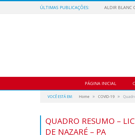
ÚLTIMAS PUBLICAÇÕES:
ALDIR BLANC C
PÁGINA INICIAL
O
»
»
VOCÊ ESTÁ EM:
Home
COVID-19
Quadro
QUADRO RESUMO – LICI
DE NAZARÉ – PA