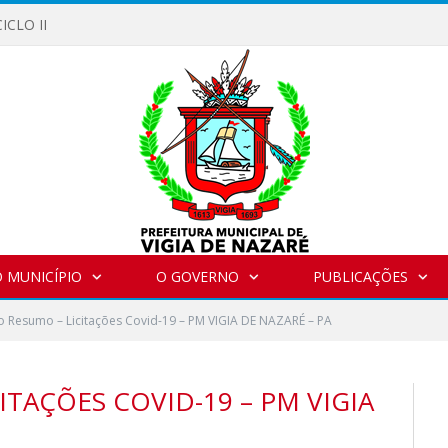
ICLO II
 MUNICÍPIO
O GOVERNO
PUBLICAÇÕES
 Resumo – Licitações Covid-19 – PM VIGIA DE NAZARÉ – PA
TAÇÕES COVID-19 – PM VIGIA