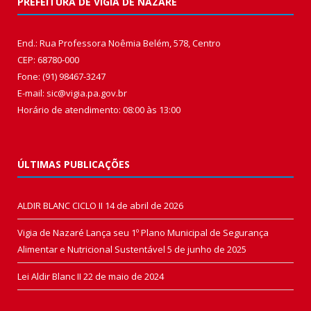
PREFEITURA DE VIGIA DE NAZARÉ
End.: Rua Professora Noêmia Belém, 578, Centro
CEP: 68780-000
Fone: (91) 98467-3247
E-mail: sic@vigia.pa.gov.br
Horário de atendimento: 08:00 às 13:00
ÚLTIMAS PUBLICAÇÕES
ALDIR BLANC CICLO II
14 de abril de 2026
Vigia de Nazaré Lança seu 1º Plano Municipal de Segurança
Alimentar e Nutricional Sustentável
5 de junho de 2025
Lei Aldir Blanc II
22 de maio de 2024